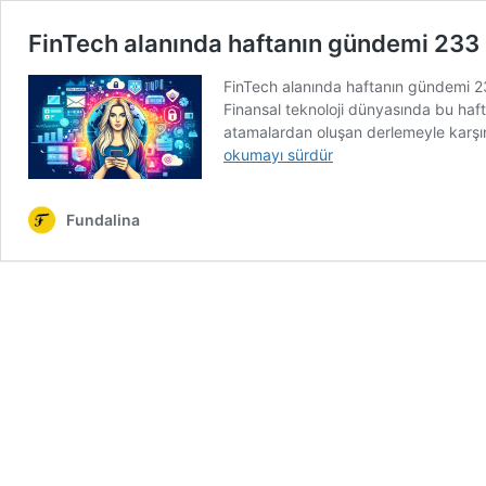
FinTech alanında haftanın gündemi 233
FinTech alanında haftanın gündemi 233
Finansal teknoloji dünyasında bu haft
atamalardan oluşan derlemeyle karşın
okumayı sürdür
Fundalina