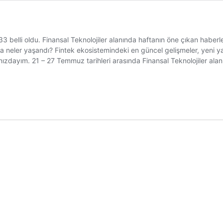
 belli oldu. Finansal Teknolojiler alanında haftanın öne çıkan haberl
a neler yaşandı? Fintek ekosistemindeki en güncel gelişmeler, yeni yat
ızdayım. 21 – 27 Temmuz tarihleri arasında Finansal Teknolojiler ala