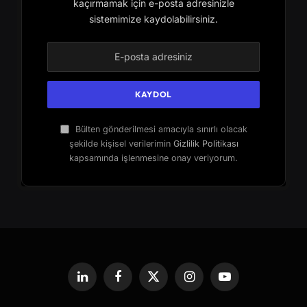
kaçırmamak için e-posta adresinizle
sistemimize kaydolabilirsiniz.
Bülten gönderilmesi amacıyla sınırlı olacak
şekilde kişisel verilerimin
Gizlilik Politikası
kapsamında işlenmesine onay veriyorum.
LinkedIn
Facebook
X
Instagram
YouTube
(Twitter)