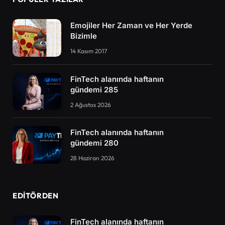
Emojiler Her Zaman ve Her Yerde
Bizimle
14 Kasım 2017
FinTech alanında haftanın
gündemi 285
2 Ağustos 2026
FinTech alanında haftanın
gündemi 280
28 Haziran 2026
EDITÖRDEN
FinTech alanında haftanın