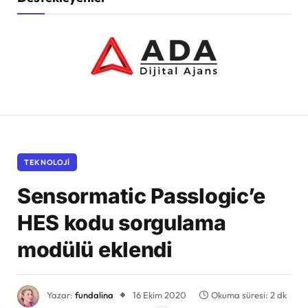
TEKNOLOJI
Sensormatic Passlogic’e
HES kodu sorgulama
modülü eklendi
Yazar:
fundalina
16 Ekim 2020
Okuma süresi: 2 dk