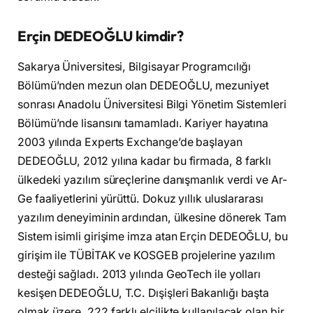
Erçin DEDEOĞLU kimdir?
Sakarya Üniversitesi, Bilgisayar Programcılığı
Bölümü’nden mezun olan DEDEOĞLU, mezuniyet
sonrası Anadolu Üniversitesi Bilgi Yönetim Sistemleri
Bölümü’nde lisansını tamamladı. Kariyer hayatına
2003 yılında Experts Exchange’de başlayan
DEDEOĞLU, 2012 yılına kadar bu firmada, 8 farklı
ülkedeki yazılım süreçlerine danışmanlık verdi ve Ar-
Ge faaliyetlerini yürüttü. Dokuz yıllık uluslararası
yazılım deneyiminin ardından, ülkesine dönerek Tam
Sistem isimli girişime imza atan Erçin DEDEOĞLU, bu
girişim ile TÜBİTAK ve KOSGEB projelerine yazılım
desteği sağladı. 2013 yılında GeoTech ile yolları
kesişen DEDEOĞLU, T.C. Dışişleri Bakanlığı başta
olmak üzere, 222 farklı elçilikte kullanılacak olan bir