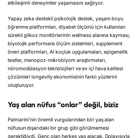
etkileşimli deneyimler yaşamasını sağlıyor.
Yapay zeka destekli psikolojik destek, yaşam boyu
öğrenme platformları, diyabet ölçümü için kullanılan
sürekli glikoz monitörlerinin wellness alanına kayması,
biyolojik performans ölçüm sistemleri, supplement
öneri platformları, AI koçluk uygulamaları, epigenetik
testler, menopoz-mikrobiyom araştırmaları,
nöromodülasyon teknolojileri ve ev içi hava kalitesi
çözümleri longevity ekonomisinin farklı yüzlerini
oluşturuyor.
Yaş alan nüfus “onlar” değil, biziz
Palmarini’nin önemli vurgularından biri yaş alan
nüfusun dışarıdaki bir grup gibi görülmemesi
gerektiğiydi. Genç olan herkes yaş alacak. Dolayısıyla