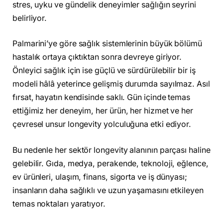
stres, uyku ve gündelik deneyimler sağlığın seyrini
belirliyor.
Palmarini’ye göre sağlık sistemlerinin büyük bölümü
hastalık ortaya çıktıktan sonra devreye giriyor.
Önleyici sağlık için ise güçlü ve sürdürülebilir bir iş
modeli hâlâ yeterince gelişmiş durumda sayılmaz. Asıl
fırsat, hayatın kendisinde saklı. Gün içinde temas
ettiğimiz her deneyim, her ürün, her hizmet ve her
çevresel unsur longevity yolculuğuna etki ediyor.
Bu nedenle her sektör longevity alanının parçası haline
gelebilir. Gıda, medya, perakende, teknoloji, eğlence,
ev ürünleri, ulaşım, finans, sigorta ve iş dünyası;
insanların daha sağlıklı ve uzun yaşamasını etkileyen
temas noktaları yaratıyor.