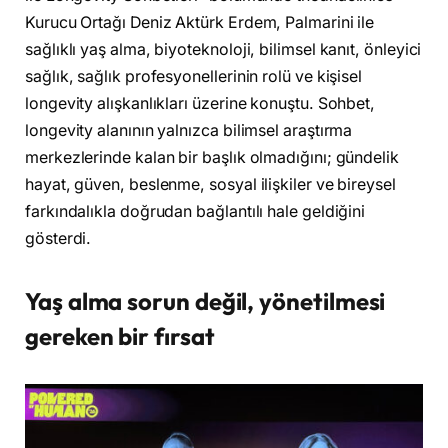
Kurucu Ortağı Deniz Aktürk Erdem, Palmarini ile
sağlıklı yaş alma, biyoteknoloji, bilimsel kanıt, önleyici
sağlık, sağlık profesyonellerinin rolü ve kişisel
longevity alışkanlıkları üzerine konuştu. Sohbet,
longevity alanının yalnızca bilimsel araştırma
merkezlerinde kalan bir başlık olmadığını; gündelik
hayat, güven, beslenme, sosyal ilişkiler ve bireysel
farkındalıkla doğrudan bağlantılı hale geldiğini
gösterdi.
Yaş alma sorun değil, yönetilmesi
gereken bir fırsat