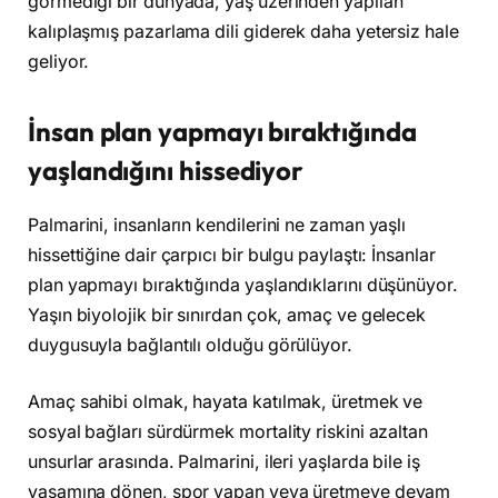
görmediği bir dünyada, yaş üzerinden yapılan
kalıplaşmış pazarlama dili giderek daha yetersiz hale
geliyor.
İnsan plan yapmayı bıraktığında
yaşlandığını hissediyor
Palmarini, insanların kendilerini ne zaman yaşlı
hissettiğine dair çarpıcı bir bulgu paylaştı: İnsanlar
plan yapmayı bıraktığında yaşlandıklarını düşünüyor.
Yaşın biyolojik bir sınırdan çok, amaç ve gelecek
duygusuyla bağlantılı olduğu görülüyor.
Amaç sahibi olmak, hayata katılmak, üretmek ve
sosyal bağları sürdürmek mortality riskini azaltan
unsurlar arasında. Palmarini, ileri yaşlarda bile iş
yaşamına dönen, spor yapan veya üretmeye devam