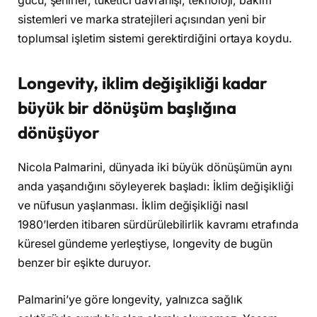
gücü, şehirler, tüketici davranışı, teknoloji, bakım
sistemleri ve marka stratejileri açısından yeni bir
toplumsal işletim sistemi gerektirdiğini ortaya koydu.
Longevity, iklim değişikliği kadar
büyük bir dönüşüm başlığına
dönüşüyor
Nicola Palmarini, dünyada iki büyük dönüşümün aynı
anda yaşandığını söyleyerek başladı: İklim değişikliği
ve nüfusun yaşlanması. İklim değişikliği nasıl
1980’lerden itibaren sürdürülebilirlik kavramı etrafında
küresel gündeme yerleştiyse, longevity de bugün
benzer bir eşikte duruyor.
Palmarini’ye göre longevity, yalnızca sağlık