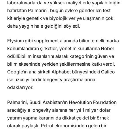
laboratuvarlarda ve yüksek maliyetlerle yapılabildiğini
hatırlatan Palmarini, bugün evlere gönderilen test
kitleriyle genetik ve biyolojik veriye ulaşmanın çok
daha yaygın hale geldiğini söyledi.
Elysium gibi supplement alanında bilim temelli marka
konumlandıran şirketler, yönetim kurullarına Nobel
ödüllü bilim insanlarını alarak kategorinin güven ve
bilim ekseninde yeniden şekillenmesine katkı verdi.
Google’ın ana şirketi Alphabet bünyesindeki Calico
ise uzun yıllardır longevity araştırmalarına
odaklanıyor.
Palmarini, Suudi Arabistan’ın Hevolution Foundation
aracılığıyla longevity alanına her yıl 1 milyar dolar
yatırım yapma kararını da dikkat çekici bir örnek
olarak paylaştı. Petrol ekonomisinden gelen bir