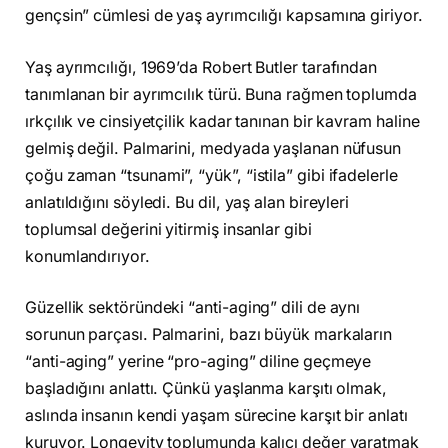
gençsin” cümlesi de yaş ayrımcılığı kapsamına giriyor.
Yaş ayrımcılığı, 1969’da Robert Butler tarafından
tanımlanan bir ayrımcılık türü. Buna rağmen toplumda
ırkçılık ve cinsiyetçilik kadar tanınan bir kavram haline
gelmiş değil. Palmarini, medyada yaşlanan nüfusun
çoğu zaman “tsunami”, “yük”, “istila” gibi ifadelerle
anlatıldığını söyledi. Bu dil, yaş alan bireyleri
toplumsal değerini yitirmiş insanlar gibi
konumlandırıyor.
Güzellik sektöründeki “anti-aging” dili de aynı
sorunun parçası. Palmarini, bazı büyük markaların
“anti-aging” yerine “pro-aging” diline geçmeye
başladığını anlattı. Çünkü yaşlanma karşıtı olmak,
aslında insanın kendi yaşam sürecine karşıt bir anlatı
kuruyor. Longevity toplumunda kalıcı değer yaratmak