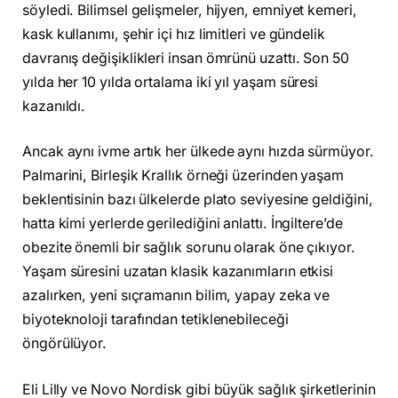
söyledi. Bilimsel gelişmeler, hijyen, emniyet kemeri,
kask kullanımı, şehir içi hız limitleri ve gündelik
davranış değişiklikleri insan ömrünü uzattı. Son 50
yılda her 10 yılda ortalama iki yıl yaşam süresi
kazanıldı.
Ancak aynı ivme artık her ülkede aynı hızda sürmüyor.
Palmarini, Birleşik Krallık örneği üzerinden yaşam
beklentisinin bazı ülkelerde plato seviyesine geldiğini,
hatta kimi yerlerde gerilediğini anlattı. İngiltere’de
obezite önemli bir sağlık sorunu olarak öne çıkıyor.
Yaşam süresini uzatan klasik kazanımların etkisi
azalırken, yeni sıçramanın bilim, yapay zeka ve
biyoteknoloji tarafından tetiklenebileceği
öngörülüyor.
Eli Lilly ve Novo Nordisk gibi büyük sağlık şirketlerinin