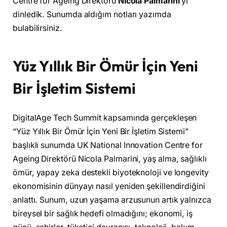
Centre for Ageing Direktörü
Nicola Palmarini
‘yi
dinledik. Sunumda aldığım notları yazımda
bulabilirsiniz.
Yüz Yıllık Bir Ömür İçin Yeni
Bir İşletim Sistemi
DigitalAge Tech Summit kapsamında gerçekleşen
“Yüz Yıllık Bir Ömür İçin Yeni Bir İşletim Sistemi”
başlıklı sunumda UK National Innovation Centre for
Ageing Direktörü Nicola Palmarini, yaş alma, sağlıklı
ömür, yapay zeka destekli biyoteknoloji ve longevity
ekonomisinin dünyayı nasıl yeniden şekillendirdiğini
anlattı. Sunum, uzun yaşama arzusunun artık yalnızca
bireysel bir sağlık hedefi olmadığını; ekonomi, iş