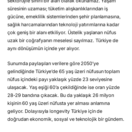
sektörüyle sınırlı bir alan olarak okunamaz. Yaşam
süresinin uzaması; tüketim alışkanlıklarından iş
gücüne, emeklilik sistemlerinden şehir planlamasına,
sağlık harcamalarından teknoloji yatırımlarına kadar
çok geniş bir alanı etkiliyor. Üstelik yaşlanan nüfus
uzak bir coğrafyanın meselesi sayılmaz. Türkiye de
aynı dönüşümün içinde yer alıyor.
Sunumda paylaşılan verilere göre 2050’ye
gelindiğinde Türkiye’de 65 yaş üzeri nüfusun toplam
nüfus içindeki payı yaklaşık yüzde 23 seviyesine
ulaşacak. Yaş eşiği 60’a çekildiğinde ise oran yüzde
28-29 bandına çıkacak. Bu da yaklaşık 26 milyon
kişinin 60 yaş üzeri nüfusta yer alması anlamına
geliyor. Dolayısıyla longevity Türkiye için de
doğrudan ekonomik, sosyal ve teknolojik bir gündem.