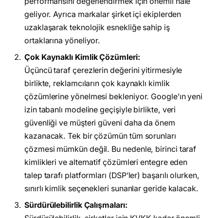
performansını değerlendirmek için önemli hale
geliyor. Ayrıca markalar şirket içi ekiplerden
uzaklaşarak teknolojik esnekliğe sahip iş
ortaklarına yöneliyor.
Çok Kaynaklı Kimlik Çözümleri:
Üçüncü taraf çerezlerin değerini yitirmesiyle
birlikte, reklamcıların çok kaynaklı kimlik
çözümlerine yönelmesi bekleniyor. Google’ın yeni
izin tabanlı modeline geçişiyle birlikte, veri
güvenliği ve müşteri güveni daha da önem
kazanacak. Tek bir çözümün tüm sorunları
çözmesi mümkün değil. Bu nedenle, birinci taraf
kimlikleri ve alternatif çözümleri entegre eden
talep tarafı platformları (DSP’ler) başarılı olurken,
sınırlı kimlik seçenekleri sunanlar geride kalacak.
Sürdürülebilirlik Çalışmaları: