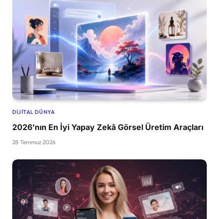
DIJITAL DÜNYA
2026’nın En İyi Yapay Zekâ Görsel Üretim Araçları
28 Temmuz 2026