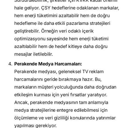
Sürdürülebilirlik, şirketler için KVKK kadar önemli
hale geliyor. ÇSY hedeflerine odaklanan markalar,
hem enerji tüketimini azaltabilir hem de doğru
hedefleme ile daha etkili pazarlama stratejileri
geliştirebilir. Örneğin veri odaklı içerik
optimizasyonu sayesinde hem enerji tüketimi
azaltılabilir hem de hedef kitleye daha doğru
mesajlar iletilebilir.
Perakende Medya Harcamaları:
Perakende medyası, geleneksel TV reklam
harcamalarını geride bırakmaya hazır. Bu,
markaların müşteri yolculuğunda daha doğrudan
etkileşim kurması için yeni fırsatlar yaratıyor.
Ancak, perakende medyasının tam anlamıyla
medya stratejilerine entegre edilebilmesi için
ölçümleme ve veri gizliliği konularında yatırımlar
yapılması gerekiyor.