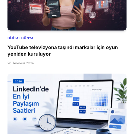
DIJITAL DÜNYA
YouTube televizyona taşındı markalar için oyun
yeniden kuruluyor
28 Temmuz 2026