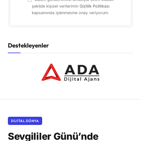
şekilde kişisel verilerimin
Gizlilik Politikası
kapsamında işlenmesine onay veriyorum.
Destekleyenler
DIJITAL DÜNYA
Sevgililer Günü’nde